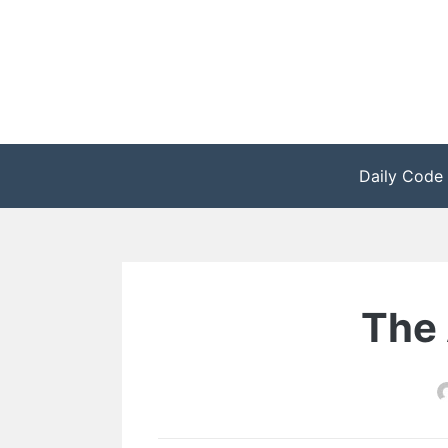
Zum
Inhalt
springen
Daily Code
The 