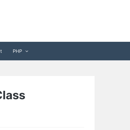
t
PHP
Class