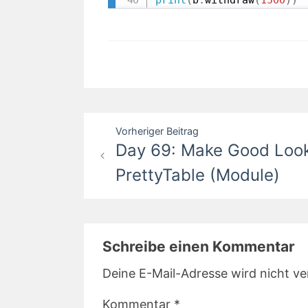
Beitragsnavigation
Vorheriger Beitrag
Day 69: Make Good Look
PrettyTable (Module)
Schreibe einen Kommentar
Deine E-Mail-Adresse wird nicht ver
Kommentar
*