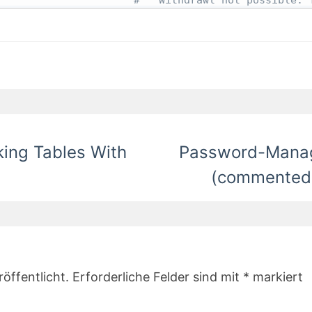
ing Tables With
Password-Manage
(commented v
öffentlicht.
Erforderliche Felder sind mit
*
markiert