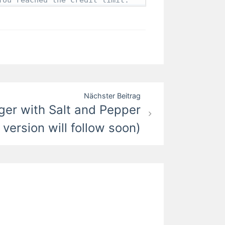
Nächster Beitrag
r with Salt and Pepper
ersion will follow soon)